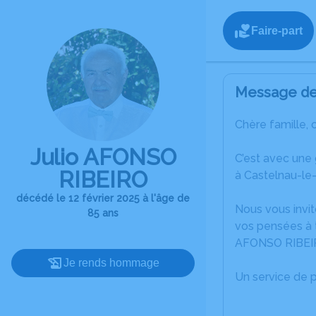
Faire-part
Message de 
Chère famille, 
Julio AFONSO
C’est avec une
RIBEIRO
à Castelnau-le
décédé le 12 février 2025 à l'âge de
Nous vous invit
85 ans
vos pensées à t
AFONSO RIBEI
Je rends hommage
Un service de 