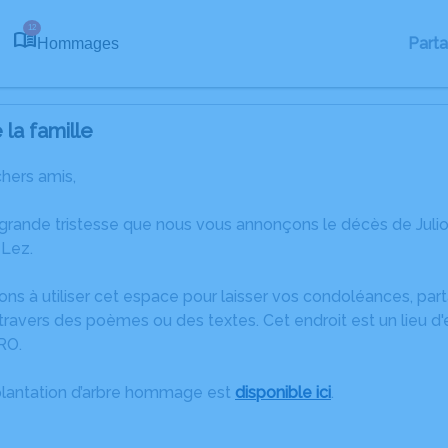
12
Part
Hommages
la famille
chers amis,
 grande tristesse que nous vous annonçons le décès de Juli
-Lez.
ons à utiliser cet espace pour laisser vos condoléances, pa
ravers des poèmes ou des textes. Cet endroit est un lieu d'
RO.
plantation d’arbre hommage est
disponible ici
.