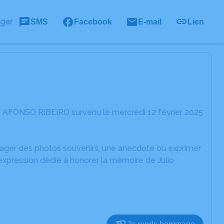
ager
SMS
Facebook
E-mail
Lien
o AFONSO RIBEIRO survenu le mercredi 12 février 2025
rtager des photos souvenirs, une anecdote ou exprimer
expression dédié à honorer la mémoire de Julio