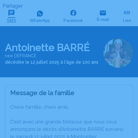
Partager
E-mail
SMS
WhatsApp
Facebook
Lien
Antoinette BARRÉ
née DEFRANCE
décédée le 12 juillet 2025 à l'âge de 100 ans
Message de la famille
Chère famille, chers amis,
C’est avec une grande tristesse que nous vous
annonçons le décès d’Antoinette BARRÉ survenu
le samedi 12 juillet 2025 à Montpellier.