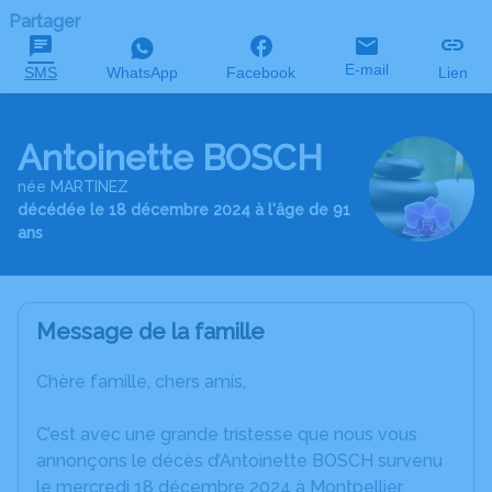
Partager
E-mail
SMS
WhatsApp
Facebook
Lien
Antoinette BOSCH
née MARTINEZ
décédée le 18 décembre 2024 à l'âge de 91
ans
Message de la famille
Chère famille, chers amis,
C’est avec une grande tristesse que nous vous
annonçons le décès d’Antoinette BOSCH survenu
le mercredi 18 décembre 2024 à Montpellier.