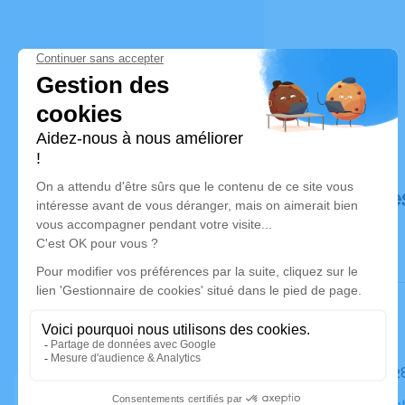
Déroulé de
Le mardi 