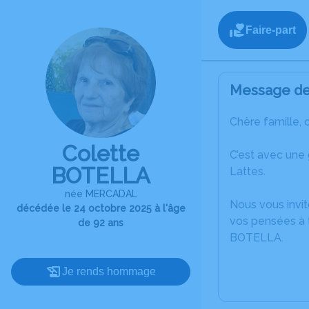
Faire-part
Message de 
Chère famille, 
Colette
C’est avec une
BOTELLA
Lattes.
née MERCADAL
Nous vous invit
décédée le 24 octobre 2025 à l'âge
vos pensées à t
de 92 ans
BOTELLA.
Je rends hommage