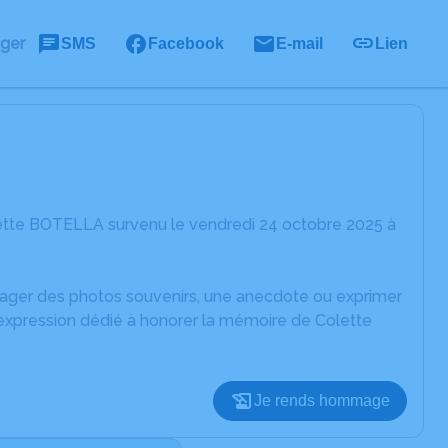
ager
SMS
Facebook
E-mail
Lien
ette BOTELLA survenu le vendredi 24 octobre 2025 à
rtager des photos souvenirs, une anecdote ou exprimer
'expression dédié à honorer la mémoire de Colette
Je rends hommage