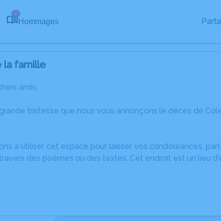
11
Part
Hommages
la famille
chers amis,
 grande tristesse que nous vous annonçons le décès de Col
ons à utiliser cet espace pour laisser vos condoléances, pa
ravers des poèmes ou des textes. Cet endroit est un lieu d