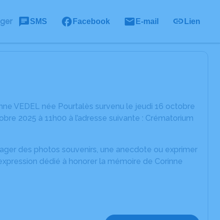
ager
SMS
Facebook
E-mail
Lien
nne VEDEL née Pourtalès survenu le jeudi 16 octobre
obre 2025 à 11h00 à l’adresse suivante : Crématorium
rtager des photos souvenirs, une anecdote ou exprimer
'expression dédié à honorer la mémoire de Corinne