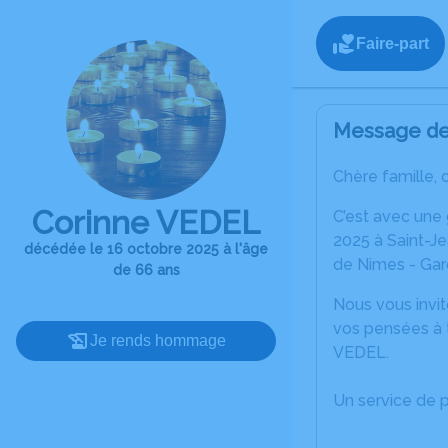
Faire-part
Message de 
Chère famille, 
Corinne VEDEL
C’est avec une
2025 à Saint-J
décédée le 16 octobre 2025 à l'âge
de Nimes - Gar
de 66 ans
Nous vous invit
vos pensées à t
Je rends hommage
VEDEL.
Un service de 