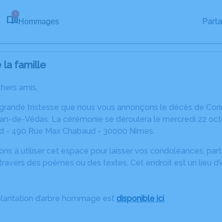
4
Part
Hommages
la famille
chers amis,
 grande tristesse que nous vous annonçons le décès de Cori
ean-de-Védas. La cérémonie se déroulera le mercredi 22 oct
d - 490 Rue Max Chabaud - 30000 Nîmes.
ons à utiliser cet espace pour laisser vos condoléances, pa
ravers des poèmes ou des textes. Cet endroit est un lieu d
plantation d’arbre hommage est
disponible ici
.