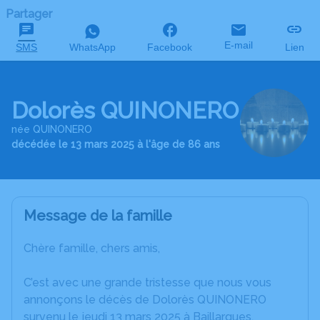
Partager
E-mail
SMS
WhatsApp
Facebook
Lien
Dolorès QUINONERO
née QUINONERO
décédée le 13 mars 2025 à l'âge de 86 ans
Message de la famille
Chère famille, chers amis,
C’est avec une grande tristesse que nous vous
annonçons le décès de Dolorès QUINONERO
survenu le jeudi 13 mars 2025 à Baillargues.