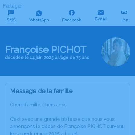
Partager
E-mail
SMS
WhatsApp
Facebook
Lien
Françoise PICHOT
décédée le 14 juin 2025 à l'âge de 75 ans
Message de la famille
Chère famille, chers amis,
C’est avec une grande tristesse que nous vous
annonçons le décès de Françoise PICHOT survenu
le samedi 14 juin 2025 à Lunel.