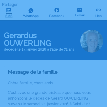
Partager
E-mail
SMS
WhatsApp
Facebook
Lien
Gerardus
OUWERLING
décédé le 24 janvier 2026 à l'âge de 72 ans
Message de la famille
Chère famille, chers amis,
C’est avec une grande tristesse que nous vous
annonçons le décès de Gerard OUWERLING
survenu le samedi 24 janvier 2026 à Saint-Just.