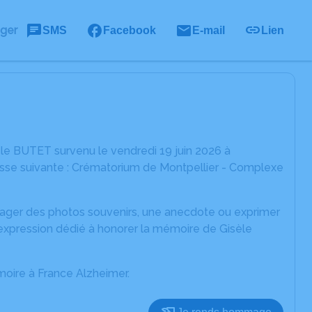
ager
SMS
Facebook
E-mail
Lien
le BUTET survenu le vendredi 19 juin 2026 à
dresse suivante : Crématorium de Montpellier - Complexe
rtager des photos souvenirs, une anecdote ou exprimer
'expression dédié à honorer la mémoire de Gisèle
moire à France Alzheimer.