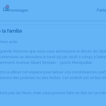
3
Part
Hommages
la famille
chers amis,
 grande tristesse que nous vous annonçons le décès de Gisè
 cérémonie se déroulera le lundi 29 juin 2026 à 10h45 à l’a
rammont Avenue Albert Einstein - 34000 Montpellier.
ons à utiliser cet espace pour laisser vos condoléances, pa
ravers des poèmes ou des textes. Cet endroit est un lieu d
tons pas de fleurs, mais vous pouvez faire un don en sa mé