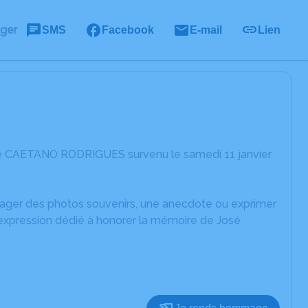
ager
SMS
Facebook
E-mail
Lien
osé CAETANO RODRIGUES survenu le samedi 11 janvier
rtager des photos souvenirs, une anecdote ou exprimer
'expression dédié à honorer la mémoire de José