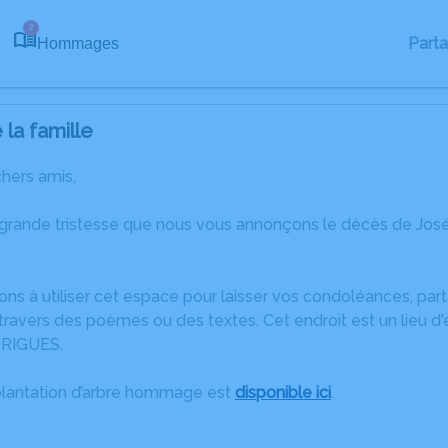
2
Part
Hommages
la famille
chers amis,
 grande tristesse que nous vous annonçons le décès de J
ons à utiliser cet espace pour laisser vos condoléances, pa
travers des poèmes ou des textes. Cet endroit est un lieu d
RIGUES.
plantation d’arbre hommage est
disponible ici
.