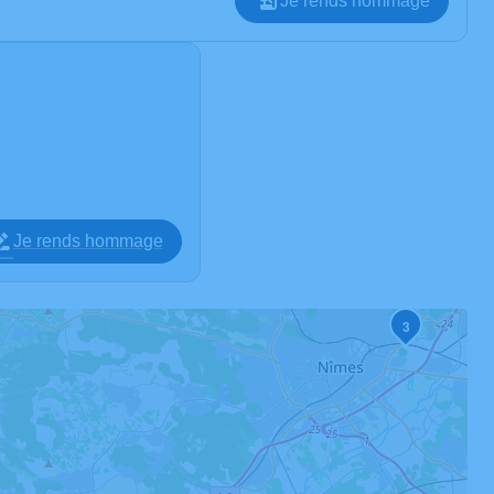
Je rends hommage
Je rends hommage
3