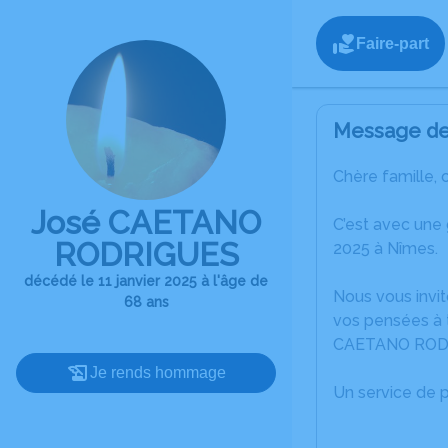
Faire-part
Message de 
Chère famille, 
José CAETANO
C’est avec une
RODRIGUES
2025 à Nîmes.
décédé le 11 janvier 2025 à l'âge de
Nous vous invit
68 ans
vos pensées à 
CAETANO ROD
Je rends hommage
Un service de 