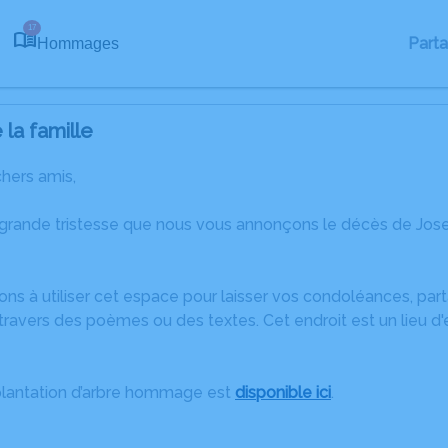
17
Part
Hommages
la famille
chers amis,
 grande tristesse que nous vous annonçons le décès de Jose
ons à utiliser cet espace pour laisser vos condoléances, pa
travers des poèmes ou des textes. Cet endroit est un lieu d
plantation d’arbre hommage est
disponible ici
.