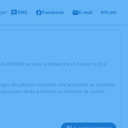
ager
SMS
Facebook
E-mail
Lien
fa RIVIÈRE survenu le dimanche 16 février 2025 à
rtager des photos souvenirs, une anecdote ou exprimer
'expression dédié à honorer la mémoire de Josefa