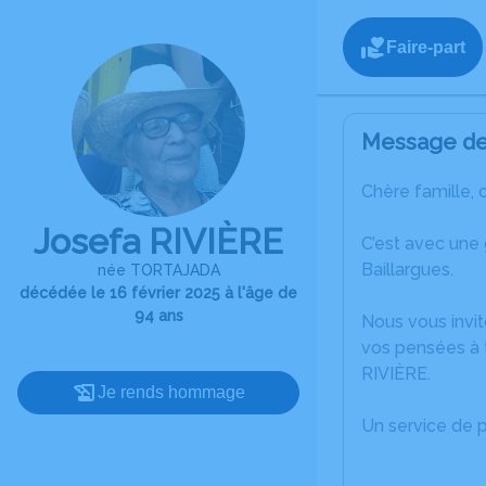
Faire-part
Message de 
Chère famille, 
Josefa RIVIÈRE
C’est avec une
Baillargues.
née TORTAJADA
décédée le 16 février 2025 à l'âge de
94 ans
Nous vous invit
vos pensées à 
RIVIÈRE.
Je rends hommage
Un service de 