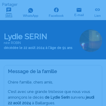
Partager
E-mail
SMS
WhatsApp
Facebook
Lien
Lydie SERIN
née ROBIN
décédée le 22 août 2024 à l'âge de 91 ans
Message de la famille
Chère famille, chers amis,
C'est avec une grande tristesse que nous vous
annonçons le décès
de Lydie Serin
survenu
jeudi
22 août 2024
à Baillargues.