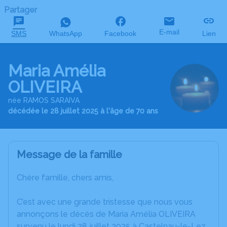
Partager
E-mail
SMS
WhatsApp
Facebook
Lien
Maria Amélia
OLIVEIRA
née RAMOS SARAIVA
décédée le 28 juillet 2025 à l'âge de 70 ans
Message de la famille
Chère famille, chers amis,
C’est avec une grande tristesse que nous vous
annonçons le décès de Maria Amélia OLIVEIRA
survenu le lundi 28 juillet 2025 à Castelnau-le-Lez.