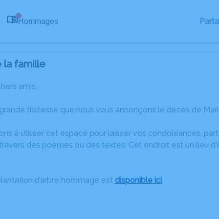
Part
Hommages
0
la famille
chers amis,
 grande tristesse que nous vous annonçons le décès de Mari
ons à utiliser cet espace pour laisser vos condoléances, pa
ravers des poèmes ou des textes. Cet endroit est un lieu d
plantation d’arbre hommage est
disponible ici
.