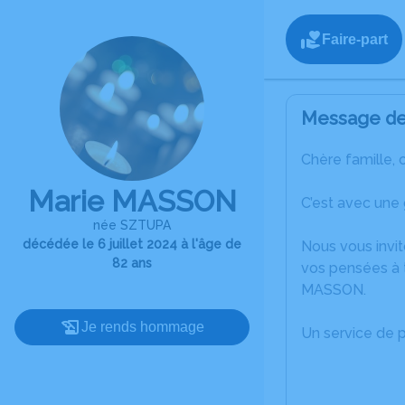
Faire-part
Message de 
Chère famille, 
Marie MASSON
C’est avec une
née SZTUPA
décédée le 6 juillet 2024 à l'âge de
Nous vous invit
82 ans
vos pensées à t
MASSON.
Je rends hommage
Un service de 