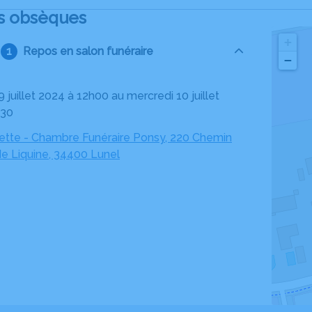
s obsèques
+
Repos en salon funéraire
−
h30
ette - Chambre Funéraire Ponsy, 220 Chemin
de Liquine, 34400 Lunel