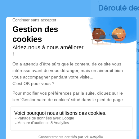
Déroulé de
Du mardi 09 juillet 2024 à 12h00 au mercredi 10 juillet
2024 à 09
Salon Fauv
de la Gran