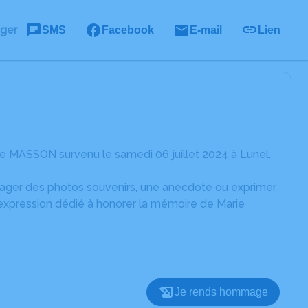
ager
SMS
Facebook
E-mail
Lien
e MASSON survenu le samedi 06 juillet 2024 à Lunel.
rtager des photos souvenirs, une anecdote ou exprimer
'expression dédié à honorer la mémoire de Marie
Je rends hommage