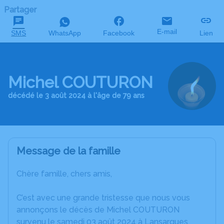
Partager
E-mail
SMS
WhatsApp
Facebook
Lien
Michel COUTURON
décédé le 3 août 2024 à l'âge de 79 ans
Message de la famille
Chère famille, chers amis,
C’est avec une grande tristesse que nous vous
annonçons le décès de Michel COUTURON
survenu le samedi 03 août 2024 à Lansargues.