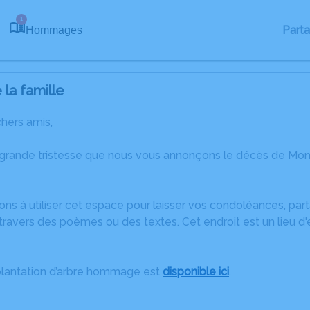
1
Part
Hommages
la famille
chers amis,
 grande tristesse que nous vous annonçons le décès de Mo
ons à utiliser cet espace pour laisser vos condoléances, pa
travers des poèmes ou des textes. Cet endroit est un lieu 
plantation d’arbre hommage est
disponible ici
.