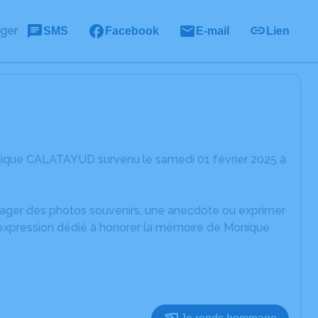
ager
SMS
Facebook
E-mail
Lien
nique CALATAYUD survenu le samedi 01 février 2025 à
rtager des photos souvenirs, une anecdote ou exprimer
d'expression dédié à honorer la mémoire de Monique