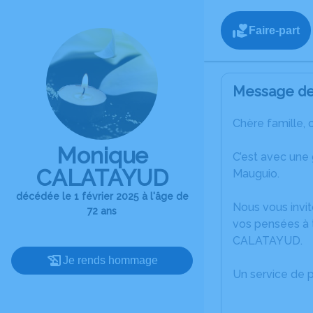
Faire-part
Message de 
Chère famille, 
Monique
C’est avec une
CALATAYUD
Mauguio.
décédée le 1 février 2025 à l'âge de
Nous vous invit
72 ans
vos pensées à 
CALATAYUD.
Je rends hommage
Un service de 