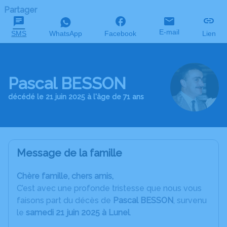
Partager
E-mail
SMS
WhatsApp
Facebook
Lien
Pascal BESSON
décédé le 21 juin 2025 à l'âge de 71 ans
Message de la famille
Chère famille, chers amis,
C’est avec une profonde tristesse que nous vous
faisons part du décès de
Pascal BESSON
, survenu
le
samedi 21 juin 2025 à Lunel
.