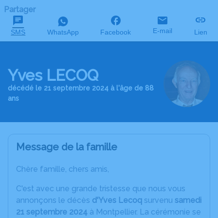
Partager
E-mail
SMS
WhatsApp
Facebook
Lien
Yves LECOQ
décédé le 21 septembre 2024 à l'âge de 88
ans
Message de la famille
Chère famille, chers amis,
C'est avec une grande tristesse que nous vous
annonçons le décès
d'Yves Lecoq
survenu
samedi
21 septembre 2024
à Montpellier. La cérémonie se