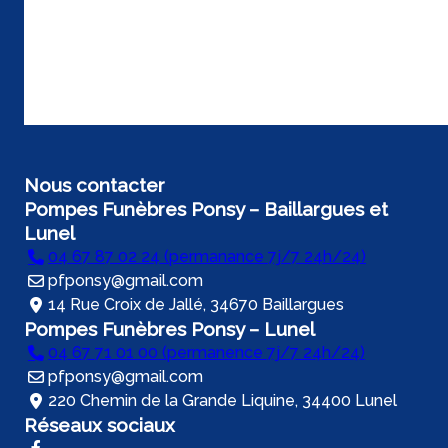
Nous contacter
Pompes Funèbres Ponsy – Baillargues et
Lunel
04 67 87 02 24 (permanance 7j/7 24h/24)
pfponsy@gmail.com
14 Rue Croix de Jallé, 34670 Baillargues
Pompes Funèbres Ponsy – Lunel
04 67 71 01 00 (permanence 7j/7 24h/24)
pfponsy@gmail.com
220 Chemin de la Grande Liquine, 34400 Lunel
Réseaux sociaux